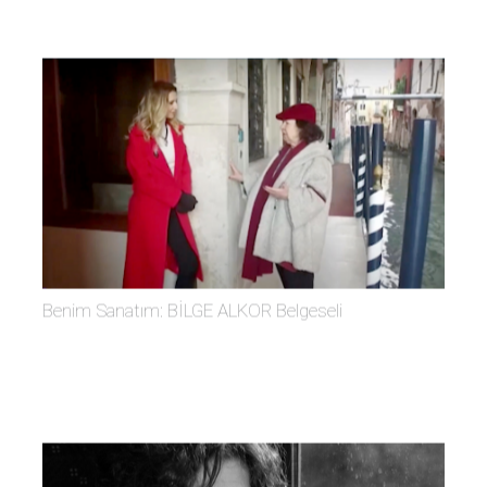
Benim Sanatım: BİLGE ALKOR Belgeseli