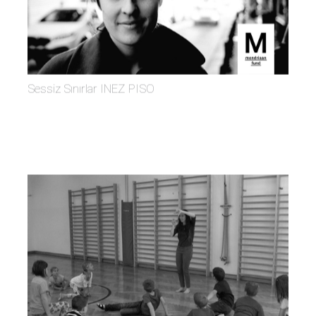
Sessiz Sınırlar INEZ PISO