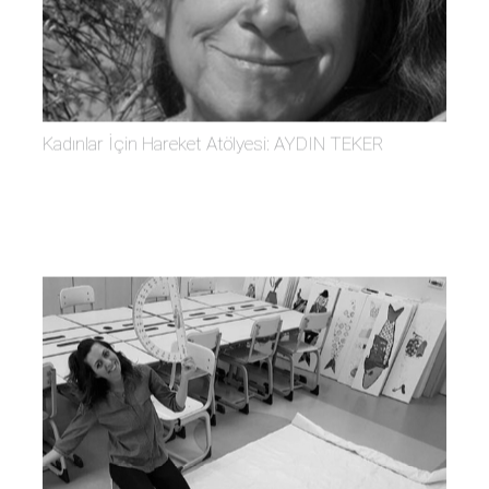
Kadınlar İçin Hareket Atölyesi: AYDIN TEKER