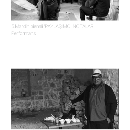
5.Mardin bienali 'PAYLAŞIMCI NOTALAR'
Performans