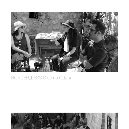
BORDER_LESS Okuma Odası