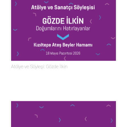
Atölye ve Söyleşi: Gözde İlkin