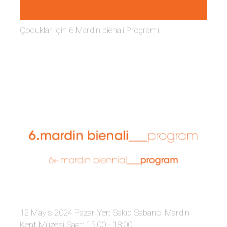
Çocuklar için 6.Mardin bienali Programı
12 Mayıs 2024 Pazar Yer: Sakıp Sabancı Mardin
Kent Müzesi Saat: 15:00 - 18:00