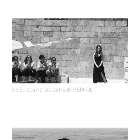
Ne Burada Ne Orada! NEJBİR ERKOL