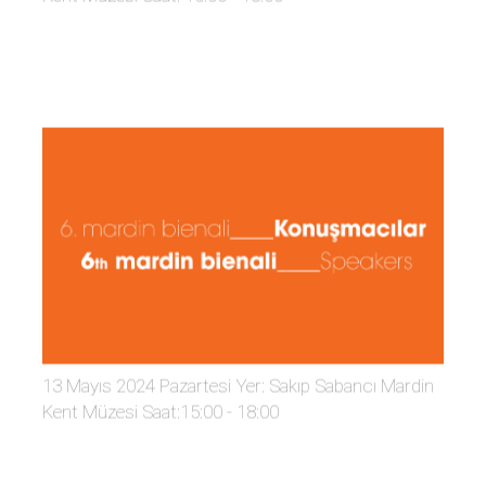
13 Mayıs 2024 Pazartesi Yer: Sakıp Sabancı Mardin
Kent Müzesi Saat:15:00 - 18:00