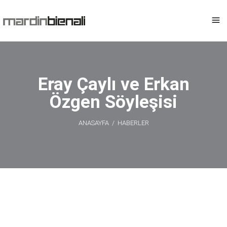
Eray Çaylı ve Erkan
Özgen Söyleşisi
ANASAYFA
/
HABERLER
Eray Çaylı ve
Erkan Özgen