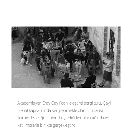
Söyleşisi
Akademisyen Eray Çaylı'dan, eleştirel sergi turu. Çaylı
bienal kapsamında sergilenmekte olan bir dizi işi,
İklimin Estetiği kitabında işlediği konular ışığında ve
katılımcılarla birlikte gerçekleştirdi.