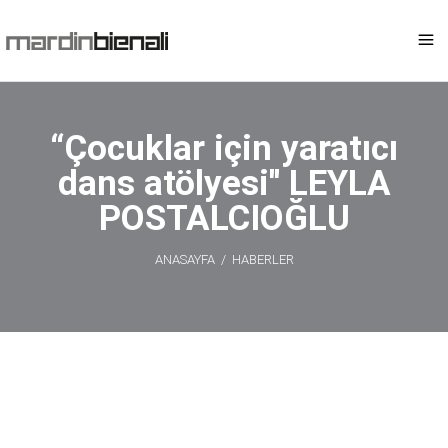
“Çocuklar için yaratıcı
dans atölyesi'' LEYLA
POSTALCIOĞLU
ANASAYFA
/
HABERLER
“Çocuklar için
yaratıcı dans