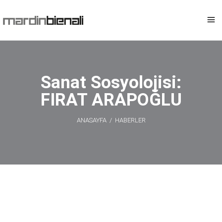
Sanat Sosyolojisi:
FIRAT ARAPOĞLU
ANASAYFA
/
HABERLER
Sanat
Sosyolojisi: