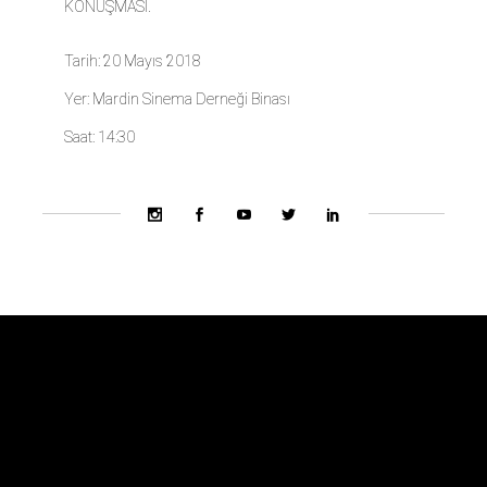
KONUŞMASI.
Tarih: 20 Mayıs 2018
Yer: Mardin Sinema Derneği Binası
Saat: 14:30