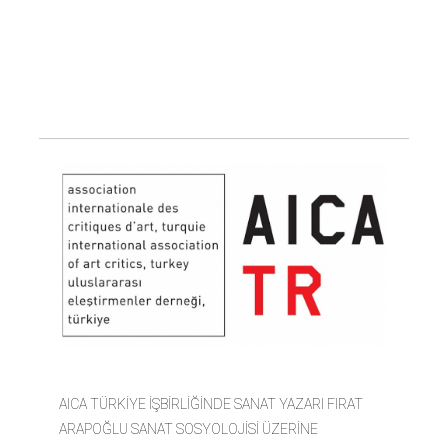
FIRAT
ARAPOĞLU
AICA TÜRKİYE İŞBİRLİĞİNDE SANAT YAZARI FIRAT
ARAPOĞLU SANAT SOSYOLOJİSİ ÜZERİNE