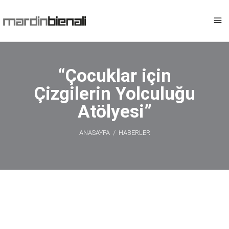
“Çocuklar için
Çizgilerin Yolculuğu
Atölyesi”
ANASAYFA
/
HABERLER
“Çocuklar için
Çizgilerin