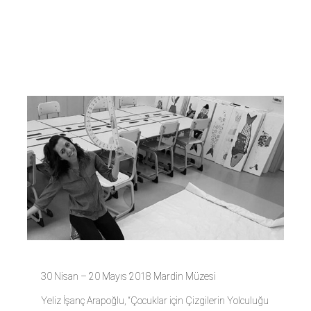
Yolculuğu
Atölyesi”
30 Nisan – 20 Mayıs 2018 Mardin Müzesi
Yeliz İşanç Arapoğlu, “Çocuklar için Çizgilerin Yolculuğu