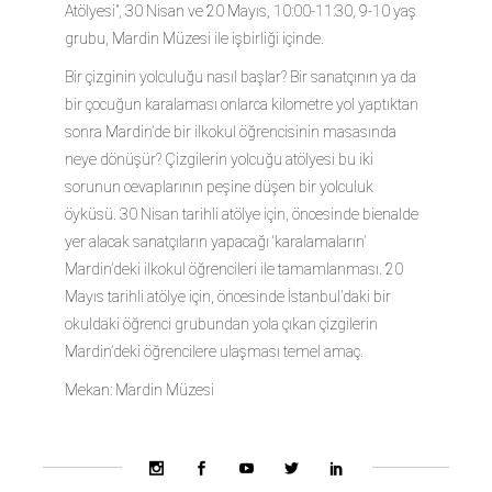
Atölyesi”, 30 Nisan ve 20 Mayıs, 10:00-11:30, 9-10 yaş
grubu, Mardin Müzesi ile işbirliği içinde.
Bir çizginin yolculuğu nasıl başlar? Bir sanatçının ya da
bir çocuğun karalaması onlarca kilometre yol yaptıktan
sonra Mardin’de bir ilkokul öğrencisinin masasında
neye dönüşür? Çizgilerin yolcuğu atölyesi bu iki
sorunun cevaplarının peşine düşen bir yolculuk
öyküsü. 30 Nisan tarihli atölye için, öncesinde bienalde
yer alacak sanatçıların yapacağı ‘karalamaların’
Mardin’deki ilkokul öğrencileri ile tamamlanması. 20
Mayıs tarihli atölye için, öncesinde İstanbul’daki bir
okuldaki öğrenci grubundan yola çıkan çizgilerin
Mardin’deki öğrencilere ulaşması temel amaç.
Mekan: Mardin Müzesi