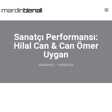
Sanatçı Performansı:
Hilal Can & Can Ömer
Uygan
ANASAYFA
/
HABERLER
Sanatçı
Performansı: