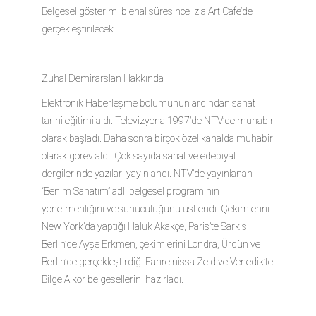
Belgesel gösterimi bienal süresince Izla Art Cafe’de
gerçekleştirilecek.
Zuhal Demirarslan Hakkında
Elektronik Haberleşme bölümünün ardından sanat
tarihi eğitimi aldı. Televizyona 1997’de NTV’de muhabir
olarak başladı. Daha sonra birçok özel kanalda muhabir
olarak görev aldı. Çok sayıda sanat ve edebiyat
dergilerinde yazıları yayınlandı. NTV’de yayınlanan
“Benim Sanatım” adlı belgesel programının
yönetmenliğini ve sunuculuğunu üstlendi. Çekimlerini
New York’da yaptığı Haluk Akakçe, Paris’te Sarkis,
Berlin’de Ayşe Erkmen, çekimlerini Londra, Ürdün ve
Berlin’de gerçekleştirdiği Fahrelnissa Zeid ve Venedik’te
Bilge Alkor belgesellerini hazırladı.