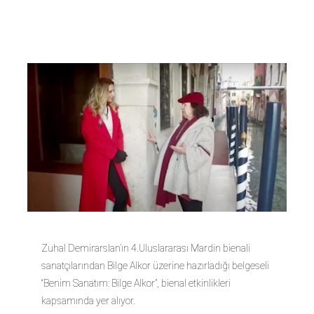
Belgeseli
Zuhal Demirarslan’ın 4.Uluslararası Mardin bienali
sanatçılarından Bilge Alkor üzerine hazırladığı belgeseli
“Benim Sanatım: Bilge Alkor”, bienal etkinlikleri
kapsamında yer alıyor.