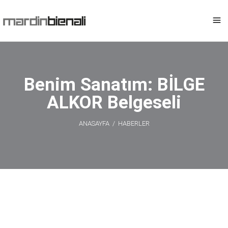
Benim Sanatım: BİLGE
ALKOR Belgeseli
ANASAYFA
/
HABERLER
Benim Sanatım:
BİLGE ALKOR