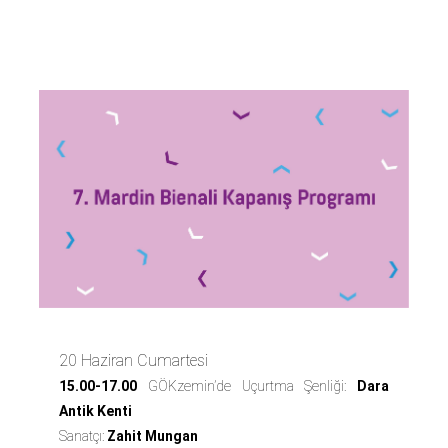
Programı
20 Haziran Cumartesi
15.00-17.00
GÖKzemin’de Uçurtma Şenliği:
Dara
Antik Kenti
Sanatçı:
Zahit Mungan