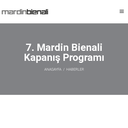
7. Mardin Bienali
Kapanış Programı
ANASAYFA
/
HABERLER
7. Mardin
Bienali Kapanış