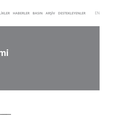
LİKLER
HABERLER
BASIN
ARŞİV
DESTEKLEYENLER
EN
mi