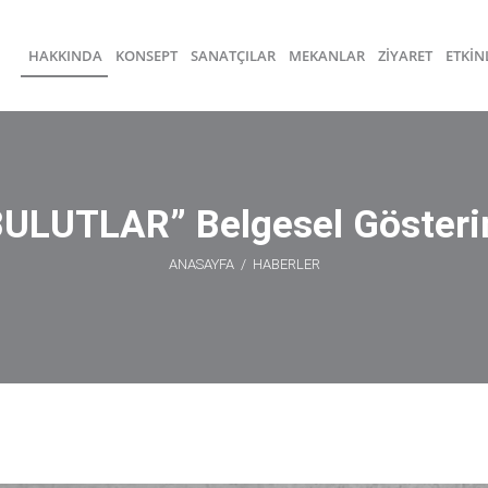
HAKKINDA
KONSEPT
SANATÇILAR
MEKANLAR
ZİYARET
ETKİN
BULUTLAR” Belgesel Gösteri
ANASAYFA
/
HABERLER
“BULUTLAR” Belgesel Gösterimi