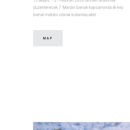
15 Mayıs – 21 Haziran 2026 tarihleri arasında
düzenlenecek 7. Mardin bienali kapsamında ilk kez
bienal mekânı olarak kullanılacaktır.
MAP