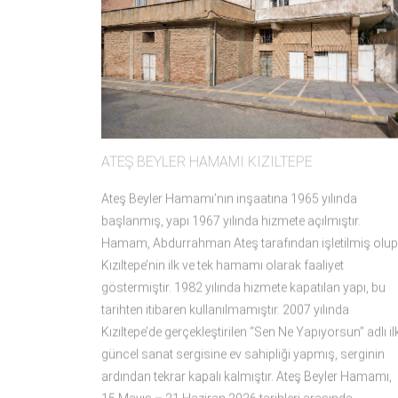
ATEŞ BEYLER HAMAMI KIZILTEPE
Ateş Beyler Hamamı’nın inşaatına 1965 yılında
başlanmış, yapı 1967 yılında hizmete açılmıştır.
Hamam, Abdurrahman Ateş tarafından işletilmiş olup
Kızıltepe’nin ilk ve tek hamamı olarak faaliyet
göstermiştir. 1982 yılında hizmete kapatılan yapı, bu
tarihten itibaren kullanılmamıştır. 2007 yılında
Kızıltepe’de gerçekleştirilen “Sen Ne Yapıyorsun” adlı il
güncel sanat sergisine ev sahipliği yapmış, serginin
ardından tekrar kapalı kalmıştır. Ateş Beyler Hamamı,