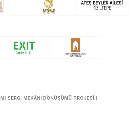
AMI SERGİ MEKÂNI DÖNÜŞÜMÜ PROJESİ |