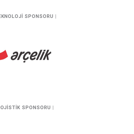
TEKNOLOJİ SPONSORU |
LOJİSTİK SPONSORU |