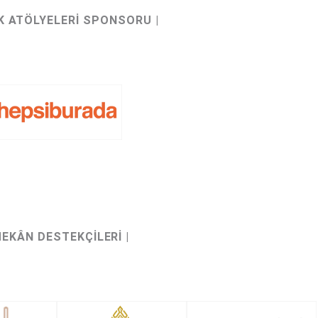
K ATÖLYELERİ SPONSORU |
MEKÂN DESTEKÇİLERİ |