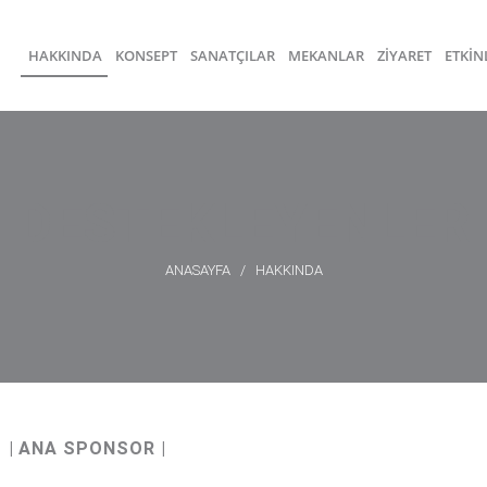
HAKKINDA
KONSEPT
SANATÇILAR
MEKANLAR
ZİYARET
ETKİN
DESTEKLEYENLER
ANASAYFA
/
HAKKINDA
| ANA SPONSOR |