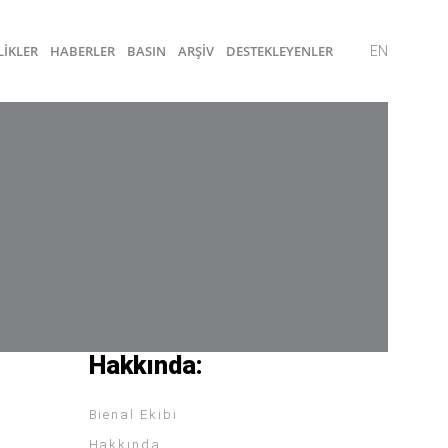
LİKLER
HABERLER
BASIN
ARŞİV
DESTEKLEYENLER
EN
Hakkında:
Bienal Ekibi
Hakkında