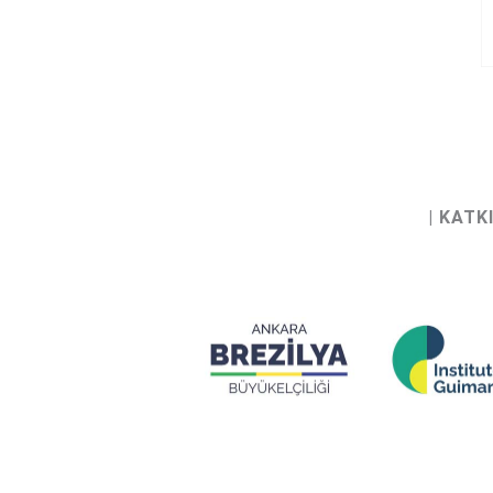
| KAT