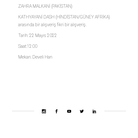
ZAHRA MALKANİ (PAKİSTAN)
KATHYAYANİ DASH (HİNDİSTAN/GÜNEY AFRİKA)
arasında bir alışveriş fikri bir alışveriş.
Tarih: 22 Mayıs 2022
Saat:12:00
Mekan: Develi Han