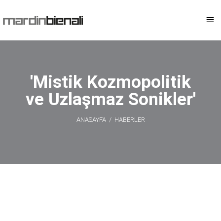
'Mistik Kozmopolitik
ve Uzlaşmaz Sonikler'
ANASAYFA
/
HABERLER
'Mistik
Kozmopolitik ve