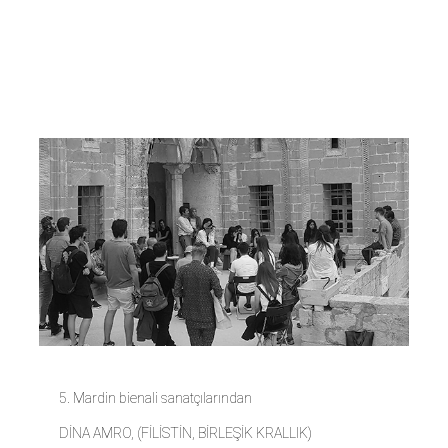
Uzlaşmaz
Sonikler'
5. Mardin bienali sanatçılarından
DİNA AMRO, (FİLİSTİN, BİRLEŞİK KRALLIK)