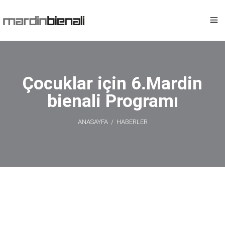
Çocuklar için 6.Mardin
bienali Programı
ANASAYFA
/
HABERLER
Çocuklar için
6.Mardin bienali