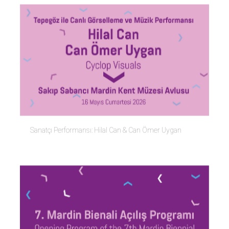
Sanatçı Performansı: Hilal Can & Can Ömer Uygan