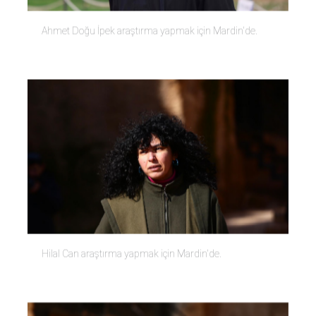
Ahmet Doğu İpek araştırma yapmak için Mardin'de.
Hilal Can araştırma yapmak için Mardin'de.