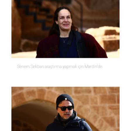
Senem Sekban araştırma yapmak için Mardin'de.