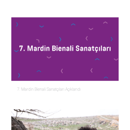
7. Mardin Bienali Sanatçıları Açıklandı