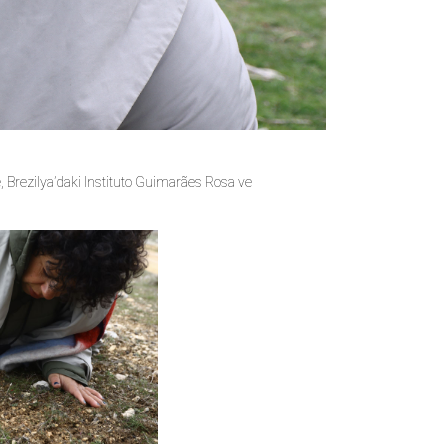
 Brezilya’daki Instituto Guimarães Rosa ve