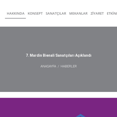
HAKKINDA
KONSEPT
SANATÇILAR
MEKANLAR
ZİYARET
ETKİN
7. Mardin Bienali Sanatçıları Açıklandı
ANASAYFA
/
HABERLER