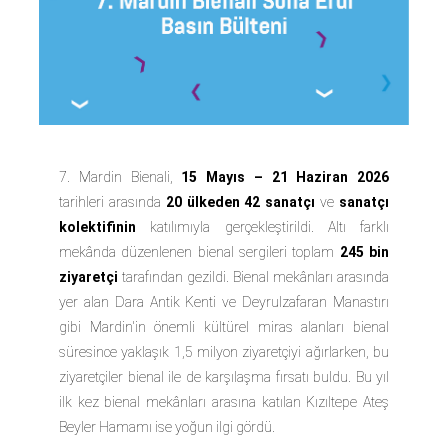
7. Mardin Bienali,
15 Mayıs – 21 Haziran 2026
tarihleri arasında
20 ülkeden 42 sanatçı
ve
sanatçı
kolektifinin
katılımıyla gerçekleştirildi. Altı farklı
mekânda düzenlenen bienal sergileri toplam
245 bin
ziyaretçi
tarafından gezildi. Bienal mekânları arasında
yer alan Dara Antik Kenti ve Deyrulzafaran Manastırı
gibi Mardin'in önemli kültürel miras alanları bienal
süresince yaklaşık
1,5 milyon
ziyaretçiyi ağırlarken, bu
ziyaretçiler bienal ile de karşılaşma fırsatı buldu. Bu yıl
ilk kez bienal mekânları arasına katılan Kızıltepe Ateş
Beyler Hamamı ise yoğun ilgi gördü.