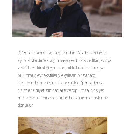
7. Mardin bienali sanatçılarından Gözde İlkin Ocak
ayında Mardin’e araştırmaya geldi. Gözde İlkin, sosyal
ve kültürel kimliği yansıtan, sıklıkla kullanılmış ve
bulunmuş ev tekstilleriyle çalışan bir sanatçı.
Eserlerinde kumaşlar üzerine işlediği motifler ve
çizimler aidiyet, sınırlar, aile ve toplumsal cinsiyet
meseleleri üzerine bugünün hafızasının arşivlerine
dönüşür.