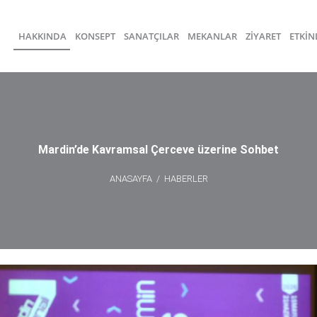
HAKKINDA
KONSEPT
SANATÇILAR
MEKANLAR
ZİYARET
ETKİN
Mardin’de Kavramsal Çerceve üzerine Sohbet
ANASAYFA
/
HABERLER