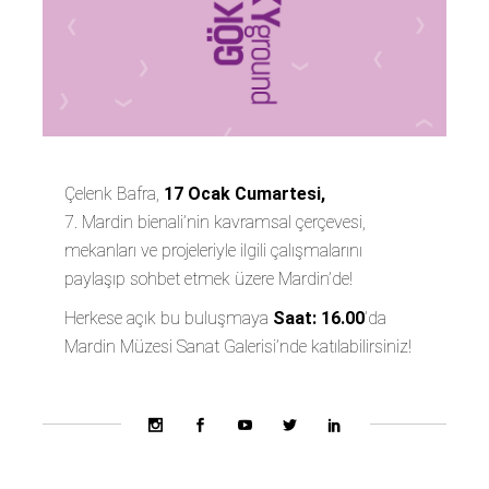
Çelenk Bafra,
17 Ocak Cumartesi,
7. Mardin bienali
’nin kavramsal çerçevesi,
mekanları ve projeleriyle ilgili çalışmalarını
paylaşıp sohbet etmek üzere Mardin’de!
Herkese açık bu buluşmaya
Saat: 16.00
’da
Mardin Müzesi Sanat Galerisi
’nde katılabilirsiniz!