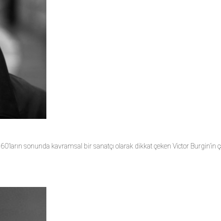
 1960’ların sonunda kavramsal bir sanatçı olarak dikkat çeken Victor Burgin’in ç