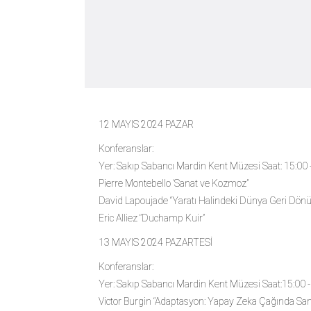
12 MAYIS 2024 PAZAR
Konferanslar:
Yer: Sakıp Sabancı Mardin Kent Müzesi Saat: 15:00 
Pierre Montebello ’Sanat ve Kozmoz’’
David Lapoujade ‘’Yaratı Halindeki Dünya Geri Dö
Eric Alliez ‘’Duchamp Kuir’’
13 MAYIS 2024 PAZARTESİ
Konferanslar:
Yer: Sakıp Sabancı Mardin Kent Müzesi Saat:15:00 -
Victor Burgin ‘’Adaptasyon: Yapay Zeka Çağında Sana