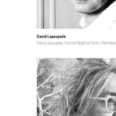
David Lapoujade
David Lapoujade, Fransız filozof ve Paris-I Panthéo