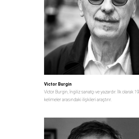
Victor Burgin
Victor Burgin, İngiliz sanatçı ve yazardır. İlk olarak
kelimeler arasındaki ilişkileri araştırır.