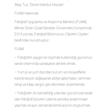
Altay Tuz, “Some İstanbul Houses”
FUAM Hakkında
Fotoğraf Uygulama ve Araştırma Merkezi (FUAM),
Mimar Sinan Güzel Sanatlar Üniversitesi bünyesinde,
2014 yılında, Fotoğraf Bölümünün Öğretim Üyeleri
tarafından kurulmuştur.
FUAM;
– Fotoğrafın yaygın bir biçimde kullanıldığı günümüz
sanat ortamında sanatçılara destek olmak,
– Yurt içi ve yurt dışından kurum ve inisiyatiflerle
koordinasyon sağlayarak atölye çalışmaları, seminer,
sergi ve kitap sergisi gibi etkinlikler düzenlemek,
– Fotoğrafın ilk icat edildiği yıllardan günümüze kadar
olan fotoğraf arşivleri üzerine yenilikçi araştırmalar
yapmak ve aynı zamanda kendi arşivini oluşturmak,